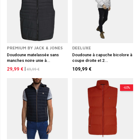
PREMIUM BY JACK & JONES
DEELUXE
Doudoune matelassée sans
Doudoune à capuche bicolore à
manches noire unie à...
coupe droite et 2...
29,99 €
|
109,99 €
49,99 €
-60%