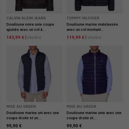
CALVIN KLEIN JEANS
TOMMY HILFIGER
Doudoune noire unie coupe
Doudoune marine matelassée
ajustée avec un col à...
avec un col montant...
143,99 €
|
119,99 €
|
239,90 €
199,90 €
MISE AU GREEN
MISE AU GREEN
Doudoune marine uni avec une
Doudoune marine unie avec une
coupe droite et un...
coupe droite et...
99,90 €
99,90 €