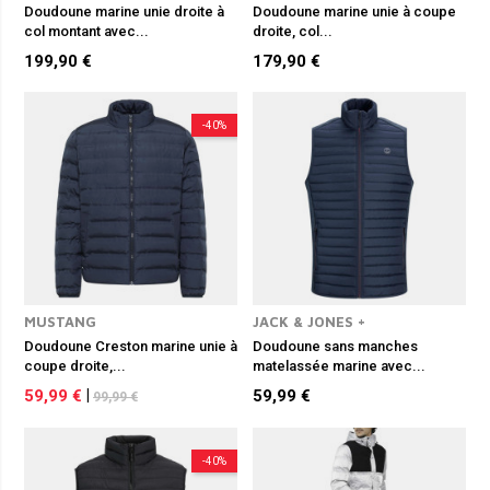
Doudoune marine unie droite à
Doudoune marine unie à coupe
col montant avec...
droite, col...
199,90 €
179,90 €
-40%
MUSTANG
JACK & JONES +
Doudoune Creston marine unie à
Doudoune sans manches
coupe droite,...
matelassée marine avec...
59,99 €
|
59,99 €
99,99 €
-40%