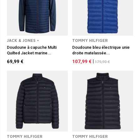
JACK & JONES +
TOMMY HILFIGER
Doudoune à capuche Multi
Doudoune bleu électrique unie
Quilted Jacket marine...
droite matelassée...
69,99 €
107,99 €
|
179,90 €
TOMMY HILFIGER
TOMMY HILFIGER