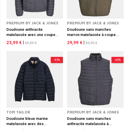
PREMIUM BY JACK & JONES
PREMIUM BY JACK & JONES
Doudoune anthracite
Doudoune sans manches
matelassée avec une coupe...
marron matelassée à coupe...
23,99 €
|
29,99 €
|
59,99 €
49,99 €
-40%
-60%
TOM TAILOR
PREMIUM BY JACK & JONES
Doudoune bleue marine
Doudoune sans manches
matelassée avec des...
anthracite matelassée à...