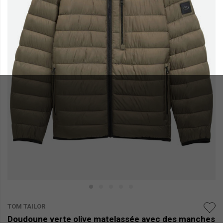
TOM TAILOR
Doudoune verte olive matelassée avec des manches