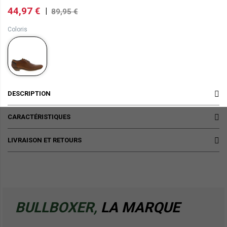
44,97 €
|
89,95 €
Coloris
DESCRIPTION
CARACTÉRISTIQUES
LIVRAISON ET RETOURS
BULLBOXER,
LA MARQUE