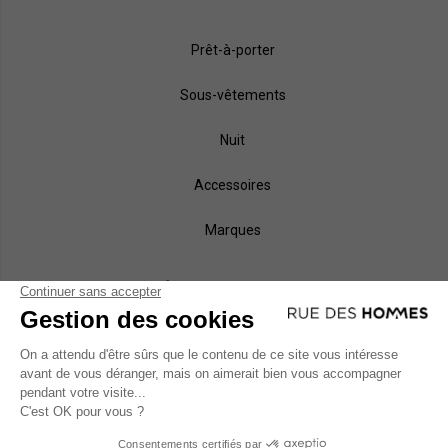
Prêt-à-porter
Sous-vêtements
Nuit
Accessoires
Marques
NOS MÉTHODES DE PAIEMENT
MODES DE LIVRAISON