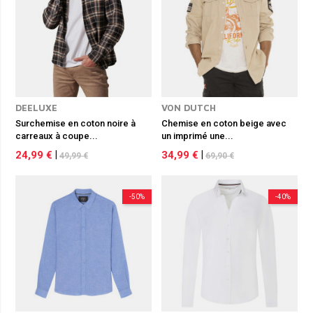
DEELUXE
VON DUTCH
Surchemise en coton noire à
Chemise en coton beige avec
carreaux à coupe...
un imprimé une...
24,99 €
|
34,99 €
|
49,99 €
69,90 €
-50%
-40%