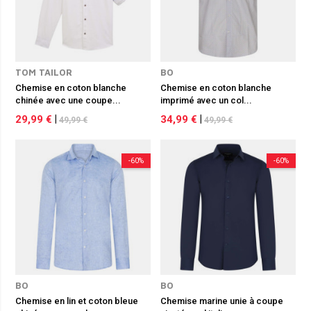
TOM TAILOR
BO
Chemise en coton blanche
Chemise en coton blanche
chinée avec une coupe...
imprimé avec un col...
29,99 €
|
34,99 €
|
49,99 €
49,99 €
-60%
-60%
BO
BO
Chemise en lin et coton bleue
Chemise marine unie à coupe