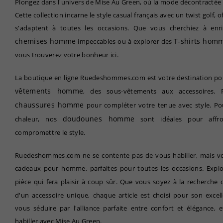
Plongez dans l'univers de Mise Au Green, où la mode décontractée 
Cette collection incarne le style casual français avec un twist golf, 
s'adaptent à toutes les occasions. Que vous cherchiez à enri
chemises homme
T-shirts hom
impeccables ou à explorer des
vous trouverez votre bonheur ici.
La boutique en ligne Ruedeshommes.com est votre destination po
vêtements homme
, des sous-vêtements aux accessoires. 
chaussures homme
pour compléter votre tenue avec style. Po
doudounes homme
chaleur, nos
sont idéales pour affro
compromettre le style.
Ruedeshommes.com ne se contente pas de vous habiller, mais v
cadeaux pour homme, parfaites pour toutes les occasions. Explor
pièce qui fera plaisir à coup sûr. Que vous soyez à la recherche
d'un accessoire unique, chaque article est choisi pour son excelle
vous séduire par l'alliance parfaite entre confort et élégance, 
habiller avec Mise Au Green.