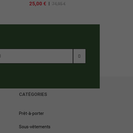
25,00 €
|
74,95 €
CATÉGORIES
Prêt-à-porter
Sous-vêtements