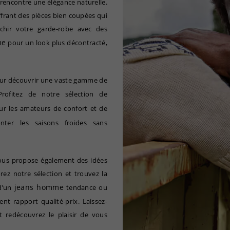
rencontre une élégance naturelle.
offrant des pièces bien coupées qui
chir votre garde-robe avec des
me
pour un look plus décontracté,
ur découvrir une vaste gamme de
Profitez de notre sélection de
ur les amateurs de confort et de
nter les saisons froides sans
ous propose également des idées
ez notre sélection et trouvez la
jeans homme
 d'un
tendance ou
nt rapport qualité-prix. Laissez-
et redécouvrez le plaisir de vous