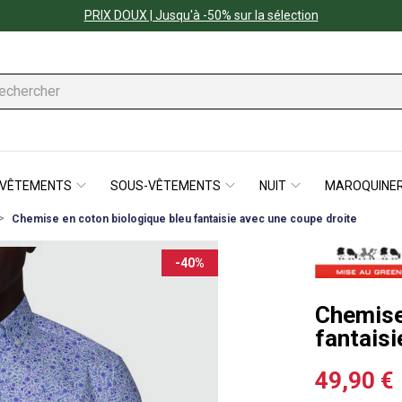
PRIX DOUX | Jusqu'à -50% sur la sélection
VÊTEMENTS
SOUS-VÊTEMENTS
NUIT
MAROQUINER
Chemise en coton biologique bleu fantaisie avec une coupe droite
-40%
Chemise
fantaisi
49,90 €