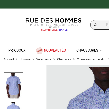
PRÊT-À-PORTER ET ACCESSOIRES POUR
HOMME
#ECOMMERCE
FRANCE
PRIX DOUX
NOUVEAUTÉS
CHAUSSURES
Accueil
Homme
Vêtements
Chemises
Chemises coupe slim