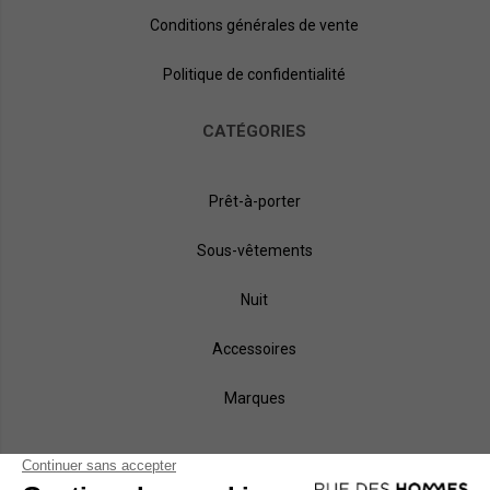
Conditions générales de vente
Politique de confidentialité
CATÉGORIES
Prêt-à-porter
Sous-vêtements
Nuit
Accessoires
Marques
NOS MÉTHODES DE PAIEMENT