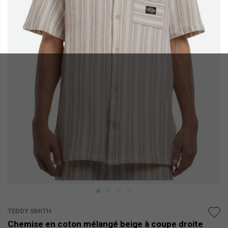
TEDDY SMITH
Chemise en coton mélangé beige à coupe droite