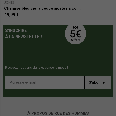
JONES
C
Chemise bleu ciel à coupe ajustée à col...
4
49,99 €
S'INSCRIRE
À LA NEWSLETTER
Recevez nos bons plans et conseils mode !
S’abonner
À PROPOS DE RUE DES HOMMES