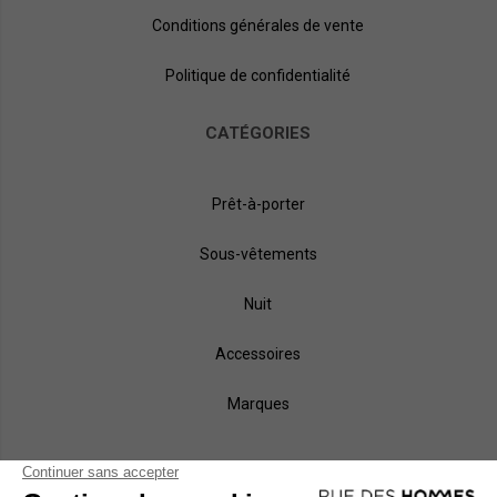
Conditions générales de vente
Politique de confidentialité
CATÉGORIES
Prêt-à-porter
Sous-vêtements
Nuit
Accessoires
Marques
NOS MÉTHODES DE PAIEMENT