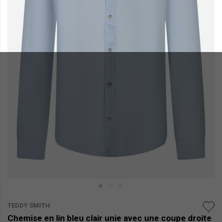
TEDDY SMITH
Chemise en lin bleu clair unie avec une coupe droite