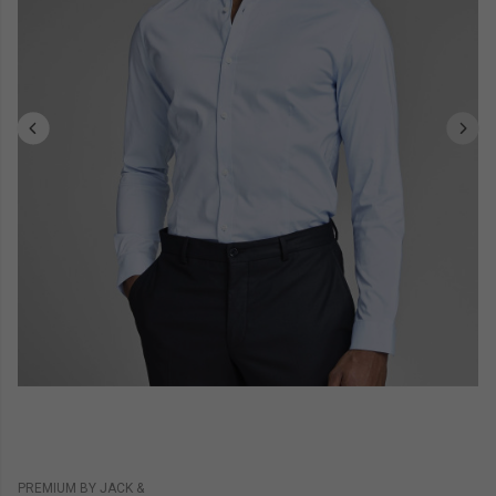
PREMIUM BY JACK &
B