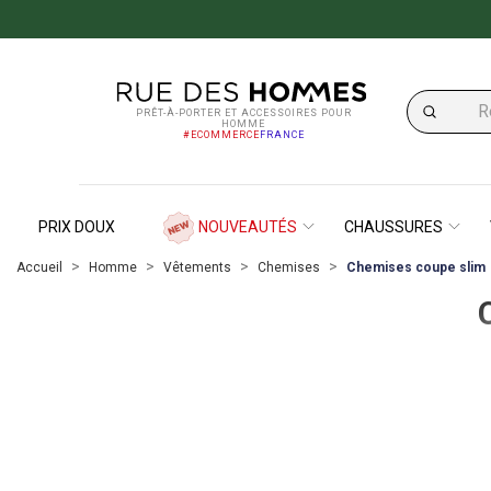
PRÊT-À-PORTER ET ACCESSOIRES POUR
HOMME
#ECOMMERCE
FRANCE
PRIX DOUX
NOUVEAUTÉS
CHAUSSURES
Accueil
Homme
Vêtements
Chemises
Chemises coupe slim