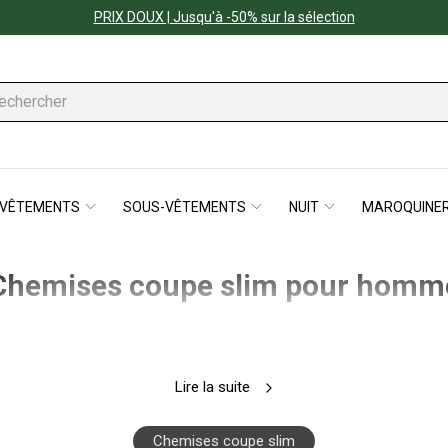
PRIX DOUX | Jusqu'à -50% sur la sélection
VÊTEMENTS
SOUS-VÊTEMENTS
NUIT
MAROQUINER
Chemises coupe slim pour homm
Lire la suite
Chemises coupe slim