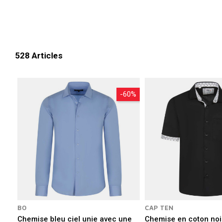
528 Articles
-60%
BO
CAP TEN
Chemise bleu ciel unie avec une
Chemise en coton noi