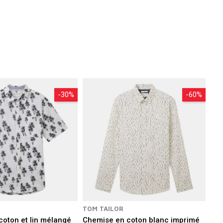
-30%
-60%
TOM TAILOR
oton et lin mélangé
Chemise en coton blanc imprimé