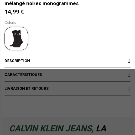
mélangé noires monogrammes
14,99 €
Coloris
DESCRIPTION
CARACTÉRISTIQUES
LIVRAISON ET RETOURS
CALVIN KLEIN JEANS,
LA