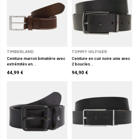
TIMBERLAND
TOMMY HILFIGER
Ceinture marron bimatière avec
Ceinture en cuir noire unie avec
extrémités en...
2 boucles...
44,99 €
94,90 €