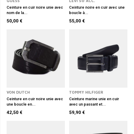
GUESS
LEVI'S® ACC.
Ceinture en cuir noire unie avec
Ceinture noire en cuir avec une
nom de la...
boucle à...
50,00 €
55,00 €
VON DUTCH
TOMMY HILFIGER
Ceinture en cuir noire unie avec
Ceinture marine unie en cuir
une boucle en...
avec un passant et...
42,50 €
59,90 €