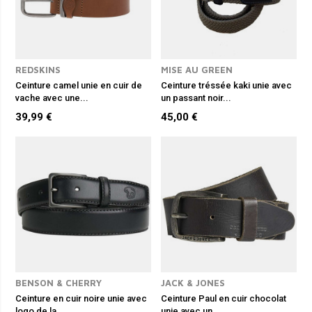
REDSKINS
MISE AU GREEN
Ceinture camel unie en cuir de
Ceinture tréssée kaki unie avec
vache avec une...
un passant noir...
39,99 €
45,00 €
BENSON & CHERRY
JACK & JONES
Ceinture en cuir noire unie avec
Ceinture Paul en cuir chocolat
logo de la...
unie avec un...