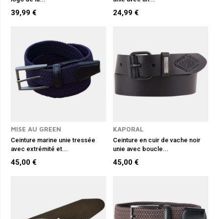
39,99 €
24,99 €
MISE AU GREEN
KAPORAL
Ceinture marine unie tressée
Ceinture en cuir de vache noir
avec extrémité et...
unie avec boucle...
45,00 €
45,00 €