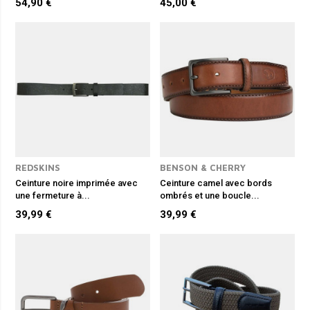
54,90 €
45,00 €
REDSKINS
BENSON & CHERRY
Ceinture noire imprimée avec
Ceinture camel avec bords
une fermeture à...
ombrés et une boucle...
39,99 €
39,99 €