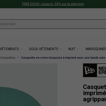
PRIX DOUX | Jusqu'à -50% sur la sélection
VÊTEMENTS
SOUS-VÊTEMENTS
NUIT
MAROQUINER
Casquettes
Casquette en coton turquoise à imprimé avec une bande auto
Casquet
imprimé
agrippa