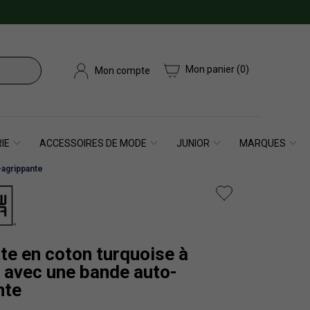
Mon panier
(0)
Mon compte
IE
ACCESSOIRES DE MODE
JUNIOR
MARQUES
-agrippante
te en coton turquoise à
 avec une bande auto-
nte