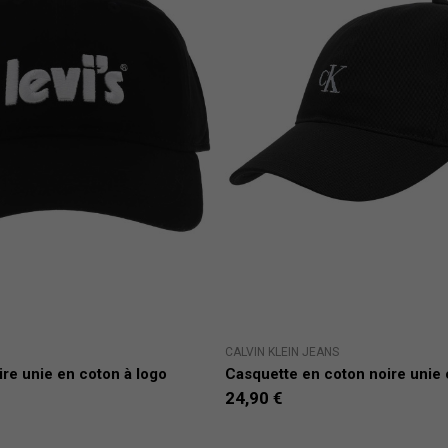
CALVIN KLEIN JEANS
re unie en coton à logo
Casquette en coton noire unie 
24,90 €