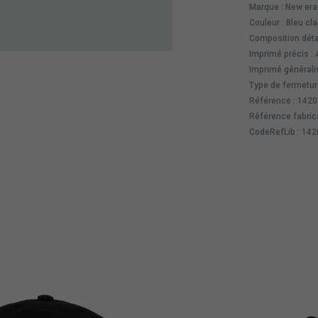
Marque : New era
Couleur : Bleu cla
Composition déta
Imprimé précis :
Imprimé générali
Type de fermetur
Référence : 142
Référence fabric
CodeRefLib : 14