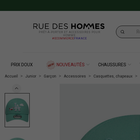
PRÊT-À-PORTER ET ACCESSOIRES POUR
HOMME
#ECOMMERCE
FRANCE
PRIX DOUX
NOUVEAUTÉS
CHAUSSURES
Accueil
Junior
Garçon
Accessoires
Casquettes, chapeaux