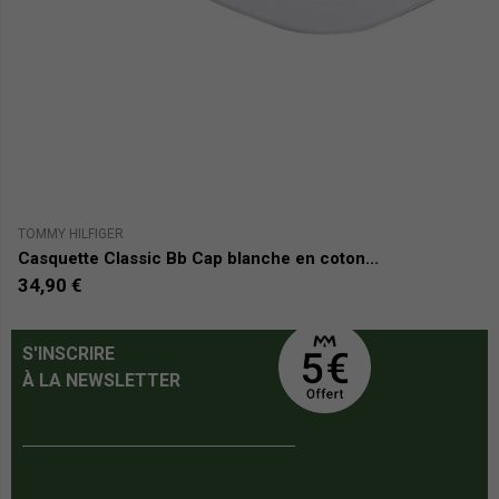
TOMMY HILFIGER
J 
Casquette Classic Bb Cap blanche en coton...
C
34,90 €
3
S'INSCRIRE
À LA NEWSLETTER