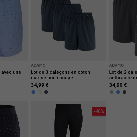
ADAMO
ADAMO
n avec une
Lot de 3 caleçons en coton
Lot de 2 cal
marine uni à coupe...
anthracite i
34,99 €
34,99 €
-40%