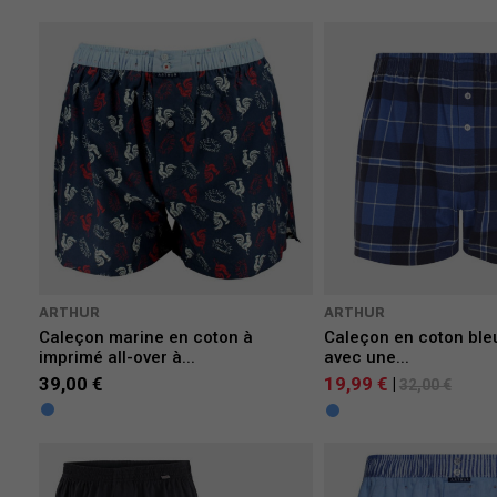
ARTHUR
ARTHUR
Caleçon marine en coton à
Caleçon en coton ble
imprimé all-over à...
avec une...
39,00 €
19,99 €
|
32,00 €