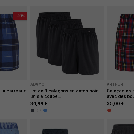
-40%
ADAMO
ARTHUR
u à carreaux
Lot de 3 caleçons en coton noir
Caleçon en 
unis à coupe...
avec des bou
34,99 €
35,00 €