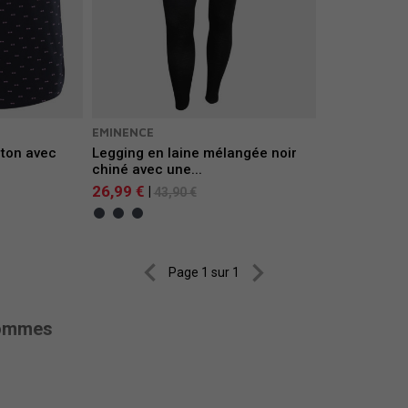
EMINENCE
ton avec
Legging en laine mélangée noir
chiné avec une...
26,99 €
|
43,90 €


Page 1 sur 1
hommes