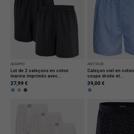
ADAMO
ARTHUR
Lot de 2 caleçons en coton
Caleçon ciel en coto
marine imprimés avec...
coupe droite et...
27,99 €
39,00 €