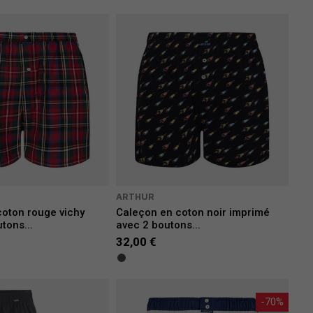
ARTHUR
coton rouge vichy
Caleçon en coton noir imprimé
tons...
avec 2 boutons...
32,00 €
-70%