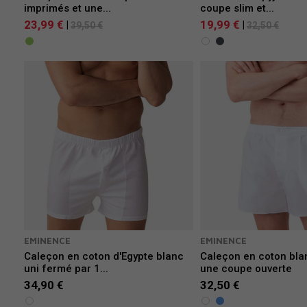
imprimés et une...
coupe slim et...
23,99 €
19,99 €
|
|
39,50 €
32,50 €
EMINENCE
EMINENCE
Caleçon en coton d'Egypte blanc
Caleçon en coton bla
uni fermé par 1...
une coupe ouverte
34,90 €
32,50 €