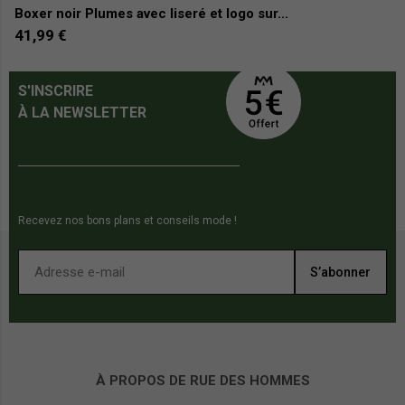
Boxer noir Plumes avec liseré et logo sur...
B
41,99 €
2
S'INSCRIRE
À LA NEWSLETTER
Recevez nos bons plans et conseils mode !
S’abonner
À PROPOS DE RUE DES HOMMES