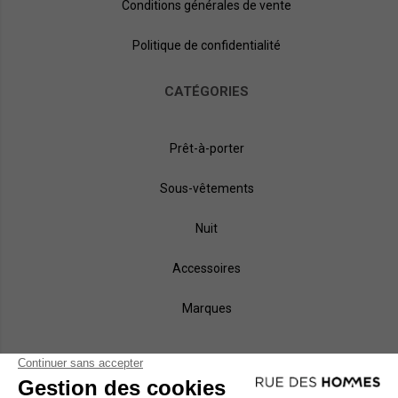
Conditions générales de vente
Politique de confidentialité
CATÉGORIES
Prêt-à-porter
Sous-vêtements
Nuit
Accessoires
Marques
NOS MÉTHODES DE PAIEMENT