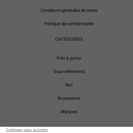
Conditions générales de vente
Politique de confidentialité
CATÉGORIES
Prêt-à-porter
Sous-vêtements
Nuit
Accessoires
Marques
NOS MÉTHODES DE PAIEMENT