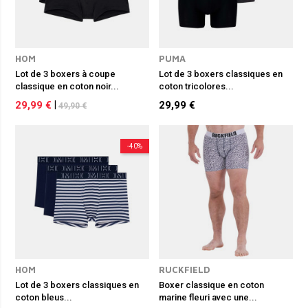
HOM
PUMA
Lot de 3 boxers à coupe
Lot de 3 boxers classiques en
classique en coton noir...
coton tricolores...
29,99 €
|
29,99 €
49,90 €
-40%
HOM
RUCKFIELD
Lot de 3 boxers classiques en
Boxer classique en coton
coton bleus...
marine fleuri avec une...