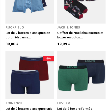
RUCKFIELD
JACK & JONES
Lot de 2 boxers classiques en
Coffret de Noël chaussettes et
coton bleu unis...
boxer en coton...
39,00 €
19,99 €
-40%
EMINENCE
LEVI'S®
Lot de 2 boxers classiques unis
Lot de 2 boxers fermés