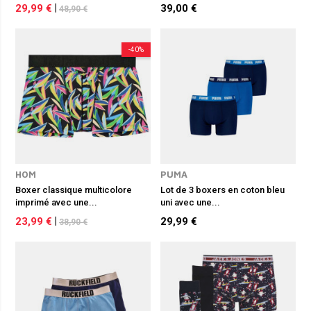
29,99 €
|
39,00 €
48,90 €
-40%
HOM
PUMA
Boxer classique multicolore
Lot de 3 boxers en coton bleu
imprimé avec une...
uni avec une...
23,99 €
|
29,99 €
38,90 €