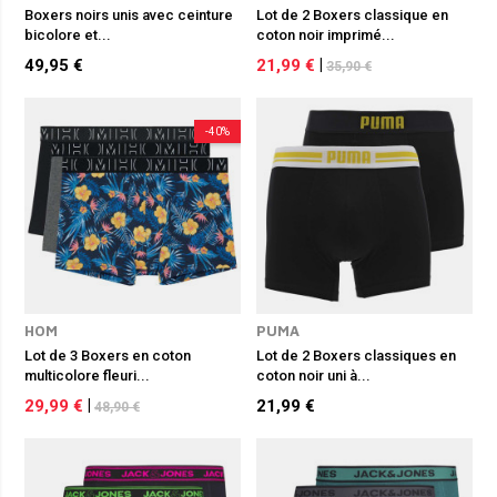
Boxers noirs unis avec ceinture
Lot de 2 Boxers classique en
bicolore et...
coton noir imprimé...
49,95 €
21,99 €
|
35,90 €
-40%
HOM
PUMA
Lot de 3 Boxers en coton
Lot de 2 Boxers classiques en
multicolore fleuri...
coton noir uni à...
29,99 €
|
21,99 €
48,90 €