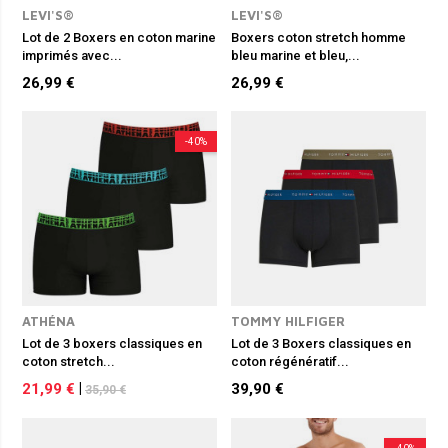
LEVI'S®
LEVI'S®
Lot de 2 Boxers en coton marine
Boxers coton stretch homme
imprimés avec...
bleu marine et bleu,...
26,99 €
26,99 €
-40%
ATHÉNA
TOMMY HILFIGER
Lot de 3 boxers classiques en
Lot de 3 Boxers classiques en
coton stretch...
coton régénératif...
21,99 €
|
39,90 €
35,90 €