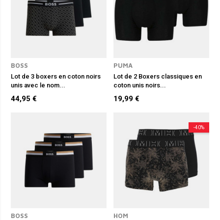
BOSS
PUMA
Lot de 3 boxers en coton noirs
Lot de 2 Boxers classiques en
unis avec le nom...
coton unis noirs...
44,95 €
19,99 €
-40%
BOSS
HOM