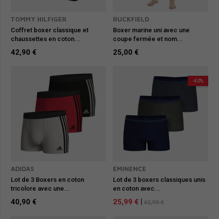
TOMMY HILFIGER
RUCKFIELD
Coffret boxer classique et
Boxer marine uni avec une
chaussettes en coton...
coupe fermée et nom...
42,90 €
25,00 €
-40%
ADIDAS
EMINENCE
Lot de 3 Boxers en coton
Lot de 3 boxers classiques unis
tricolore avec une...
en coton avec...
40,90 €
25,99 €
|
42,90 €