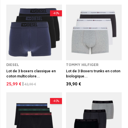
-40%
DIESEL
TOMMY HILFIGER
Lot de 3 boxers classique en
Lot de 3 Boxers trunks en coton
coton multicolore...
biologique...
25,99 €
|
39,90 €
42,90 €
-40%