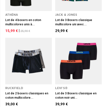
ATHÉNA
JACK & JONES
Lot de 4 boxers en coton
Lot de 3 Boxers classique
multicolores unis à...
multicolore uni avec...
15,99 €
|
29,99 €
25,90 €
RUCKFIELD
LEVI'S®
Lot de 2 boxers classiques en
Lot de 3 Boxers classique en
coton multicolore...
coton noir uni...
39,00 €
39,99 €