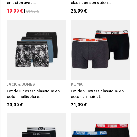
en coton avec...
classiques en coton...
19,99 €
|
26,99 €
31,90 €
JACK & JONES
PUMA
Lot de 3 boxers classique en
Lot de 2 Boxers classique en
coton multicolore...
coton uni noir et...
29,99 €
21,99 €