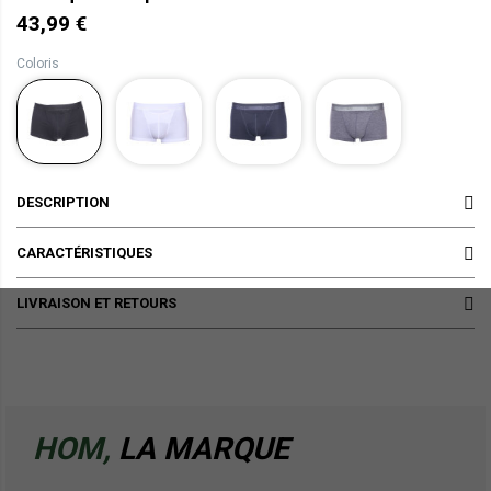
43,99 €
Coloris
DESCRIPTION
CARACTÉRISTIQUES
LIVRAISON ET RETOURS
HOM,
LA MARQUE