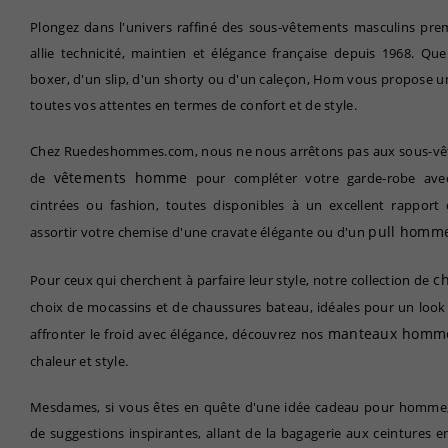
Plongez dans l'univers raffiné des sous-vêtements masculins p
allie technicité, maintien et élégance française depuis 1968. Qu
boxer, d'un slip, d'un shorty ou d'un caleçon, Hom vous propose 
toutes vos attentes en termes de confort et de style.
Chez Ruedeshommes.com, nous ne nous arrêtons pas aux sous-vête
vêtements homme
de
pour compléter votre garde-robe avec
cintrées ou fashion, toutes disponibles à un excellent rapport 
pull homm
assortir votre chemise d'une cravate élégante ou d'un
c
Pour ceux qui cherchent à parfaire leur style, notre collection de
choix de mocassins et de chaussures bateau, idéales pour un look
manteaux homm
affronter le froid avec élégance, découvrez nos
chaleur et style.
Mesdames, si vous êtes en quête d'une idée cadeau pour homme, 
de suggestions inspirantes, allant de la bagagerie aux ceintures en