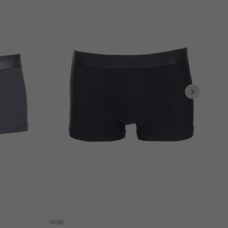
HOM
PUM