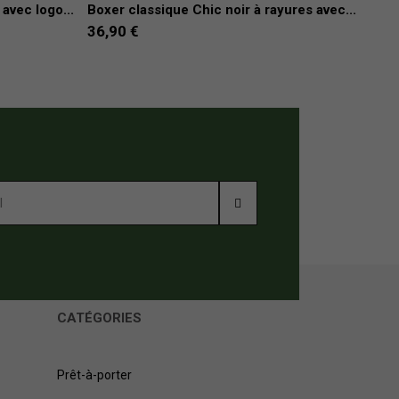
avec logo...
Boxer classique Chic noir à rayures avec...
Lot 
36,90 €
17,
CATÉGORIES
Prêt-à-porter