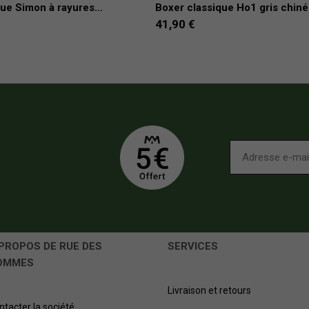
ue Simon à rayures...
Boxer classique Ho1 gris chiné 
41,90 €
PROPOS DE RUE DES
SERVICES
OMMES
Livraison et retours
ntacter la société