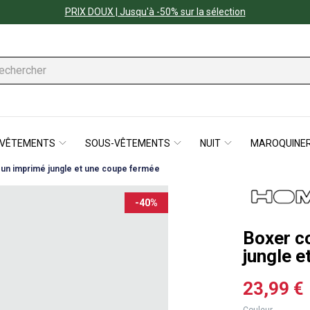
PRIX DOUX | Jusqu'à -50% sur la sélection
VÊTEMENTS
SOUS-VÊTEMENTS
NUIT
MAROQUINER
 un imprimé jungle et une coupe fermée
-40%
Boxer c
jungle 
23,99 €