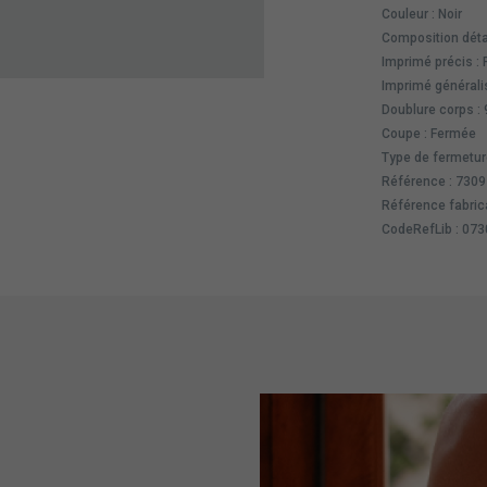
Couleur : Noir
Composition déta
Imprimé précis : 
Imprimé générali
Doublure corps :
Coupe : Fermée
Type de fermeture
Référence : 730
Référence fabric
CodeRefLib : 07