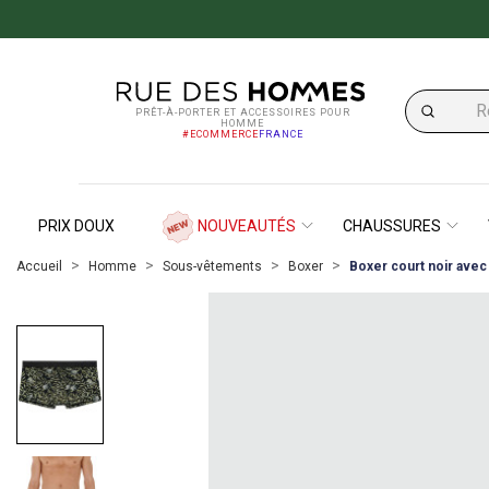
PRÊT-À-PORTER ET ACCESSOIRES POUR
HOMME
#ECOMMERCE
FRANCE
PRIX DOUX
NOUVEAUTÉS
CHAUSSURES
Accueil
Homme
Sous-vêtements
Boxer
Boxer court noir avec