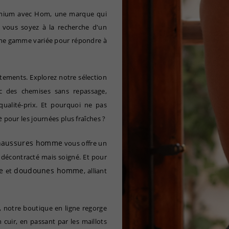
remium avec Hom, une marque qui
e vous soyez à la recherche d'un
une gamme variée pour répondre à
ments. Explorez notre sélection
 des chemises sans repassage,
qualité-prix. Et pourquoi ne pas
e
pour les journées plus fraîches ?
haussures homme
vous offre un
 décontracté mais soigné. Et pour
e
doudounes homme
et
, alliant
notre boutique en ligne regorge
 cuir, en passant par les maillots