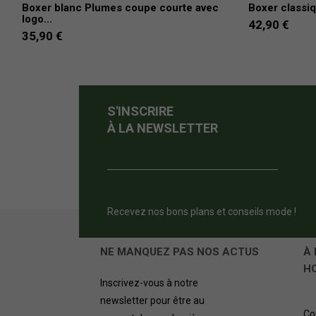
Boxer blanc Plumes coupe courte avec
Boxer classiq
logo...
42,90 €
35,90 €
S'INSCRIRE
À LA NEWSLETTER
Recevez nos bons plans et conseils mode !
NE MANQUEZ PAS NOS ACTUS
À 
H
Inscrivez-vous à notre
newsletter pour être au
Co