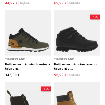
44,97 €
|
69,99 €
|
89,95 €
140,00 €
-40%
TIMBERLAND
TIMBERLAND
Bottines en cuir nubuck vertes à
Bottines en cuir noires avec un
talon plat...
talon plat et...
145,00 €
95,99 €
|
160,00 €
-50%