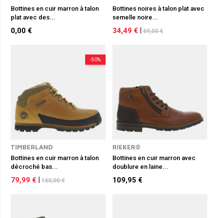
Bottines en cuir marron à talon
Bottines noires à talon plat avec
plat avec des...
semelle noire...
0,00 €
34,49 €
|
69,00 €
-50%
TIMBERLAND
RIEKER®
Bottines en cuir marron à talon
Bottines en cuir marron avec
décroché bas...
doublure en laine...
79,99 €
|
109,95 €
160,00 €