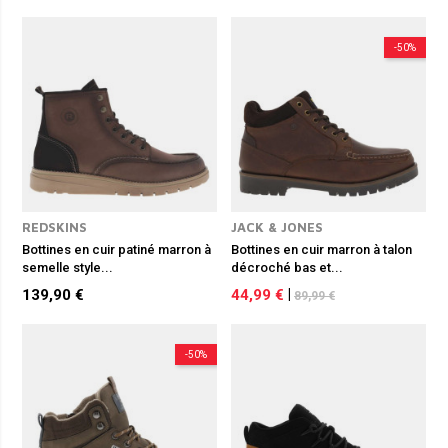
-50%
REDSKINS
JACK & JONES
Bottines en cuir patiné marron à
Bottines en cuir marron à talon
semelle style...
décroché bas et...
139,90 €
44,99 €
|
89,99 €
-50%