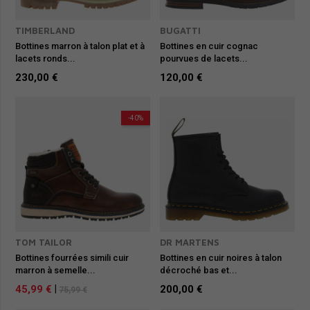
TIMBERLAND
BUGATTI
Bottines marron à talon plat et à
Bottines en cuir cognac
lacets ronds...
pourvues de lacets...
230,00 €
120,00 €
-40%
TOM TAILOR
DR MARTENS
Bottines fourrées simili cuir
Bottines en cuir noires à talon
marron à semelle...
décroché bas et...
45,99 €
|
200,00 €
75,99 €