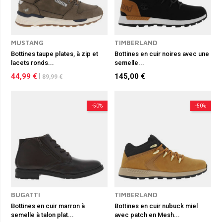
MUSTANG
TIMBERLAND
Bottines taupe plates, à zip et
Bottines en cuir noires avec une
lacets ronds...
semelle...
44,99 €
|
145,00 €
89,99 €
-50%
-50%
BUGATTI
TIMBERLAND
Bottines en cuir marron à
Bottines en cuir nubuck miel
semelle à talon plat...
avec patch en Mesh...