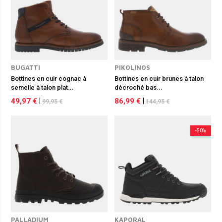
BUGATTI
PIKOLINOS
Bottines en cuir cognac à
Bottines en cuir brunes à talon
semelle à talon plat...
décroché bas...
49,97 €
|
86,99 €
|
99,95 €
144,95 €
-50%
PALLADIUM
KAPORAL