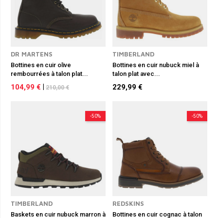
DR MARTENS
TIMBERLAND
Bottines en cuir olive
Bottines en cuir nubuck miel à
rembourrées à talon plat...
talon plat avec...
104,99 €
|
229,99 €
210,00 €
-50%
-50%
TIMBERLAND
REDSKINS
Baskets en cuir nubuck marron à
Bottines en cuir cognac à talon