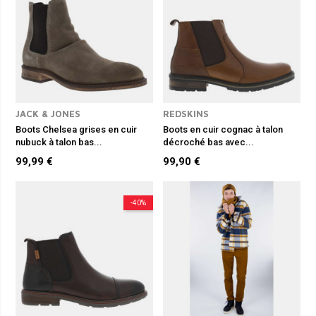
JACK & JONES
REDSKINS
Boots Chelsea grises en cuir
Boots en cuir cognac à talon
nubuck à talon bas...
décroché bas avec...
99,99 €
99,90 €
-40%