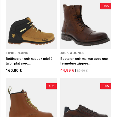
-50%
TIMBERLAND
JACK & JONES
Bottines en cuir nubuck miel à
Boots en cuir marron avec une
talon plat avec...
fermeture zippée...
160,00 €
44,99 €
|
89,99 €
-50%
-50%