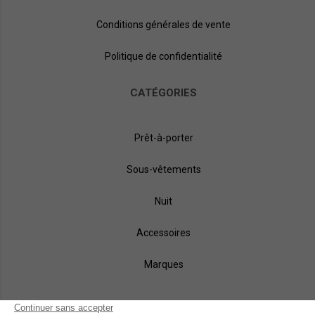
Conditions générales de vente
Politique de confidentialité
CATÉGORIES
Prêt-à-porter
Sous-vêtements
Nuit
Accessoires
Marques
NOS MÉTHODES DE PAIEMENT