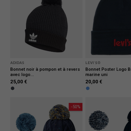
ADIDAS
LEVI'S®
Bonnet noir à pompon et à revers
Bonnet Poster Logo B
avec logo...
marine uni
25,00 €
20,00 €
-50%