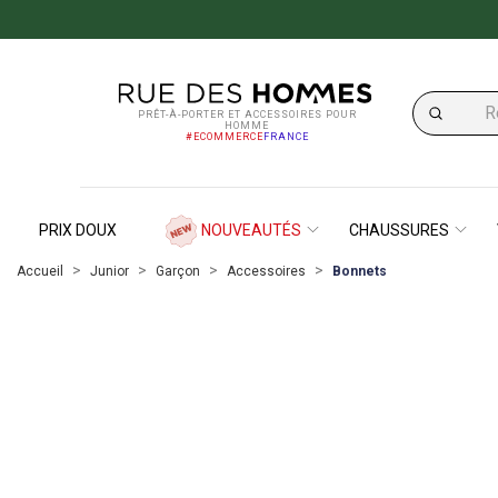
PRÊT-À-PORTER ET ACCESSOIRES POUR
HOMME
#ECOMMERCE
FRANCE
PRIX DOUX
NOUVEAUTÉS
CHAUSSURES
Accueil
Junior
Garçon
Accessoires
Bonnets