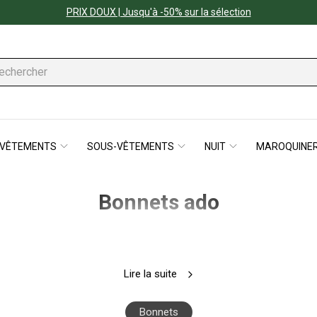
PRIX DOUX | Jusqu'à -50% sur la sélection
VÊTEMENTS
SOUS-VÊTEMENTS
NUIT
MAROQUINER
Bonnets ado
Lire la suite
Bonnets