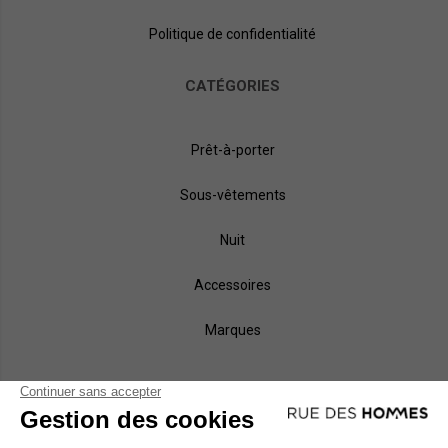
Politique de confidentialité
CATÉGORIES
Prêt-à-porter
Sous-vêtements
Nuit
Accessoires
Marques
NOS MÉTHODES DE PAIEMENT