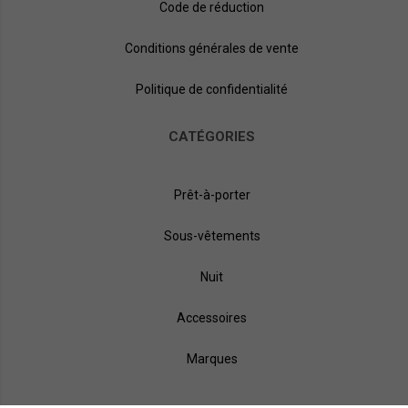
Code de réduction
Conditions générales de vente
Politique de confidentialité
CATÉGORIES
Prêt-à-porter
Sous-vêtements
Nuit
Accessoires
Marques